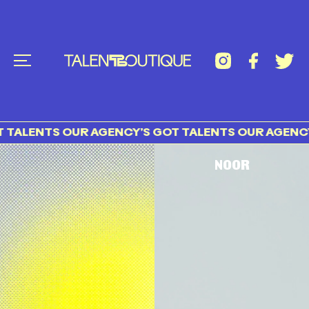
NTS OUR AGENCY’S GOT TALENTS OUR AGENCY’S GO
NOOR