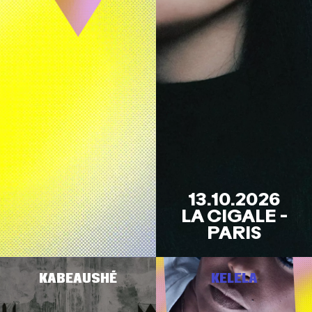
13.10.2026
LA CIGALE -
PARIS
KABEAUSHÉ
KELELA