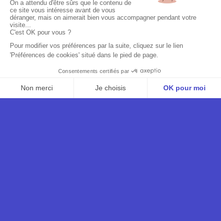
AJA
TERRITOIRE REPRÉSENTÉ
MONDE
— LIVE & DJ SET