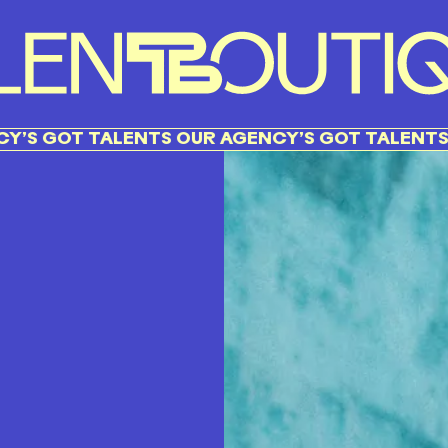
T TALENTS OUR AGENCY’S GOT TALENTS OUR A