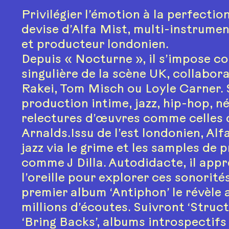
Privilégier l’émotion à la perfection 
devise d’Alfa Mist, multi-instrumen
et producteur londonien.
Depuis « Nocturne », il s’impose c
singulière de la scène UK, collabor
Rakei, Tom Misch ou Loyle Carner. 
production intime, jazz, hip-hop, n
relectures d’œuvres comme celles 
Arnalds.Issu de l’est londonien, Alf
jazz via le grime et les samples de
comme J Dilla. Autodidacte, il appr
l’oreille pour explorer ces sonorité
premier album ‘Antiphon’ le révèle 
millions d’écoutes. Suivront ‘Struct
‘Bring Backs’, albums introspectifs s