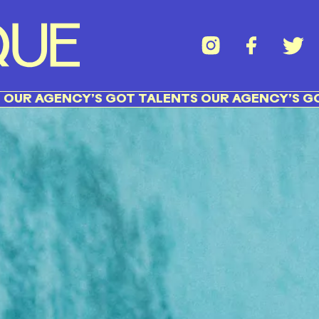
GENCY’S GOT TALENTS OUR AGENCY’S GOT TAL