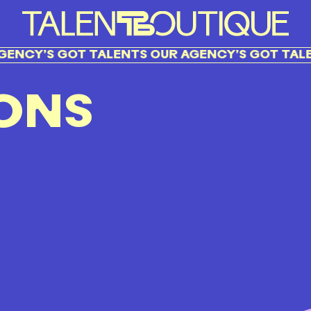
NCY’S GOT TALENTS OUR AGENCY’S GOT TALEN
ONS