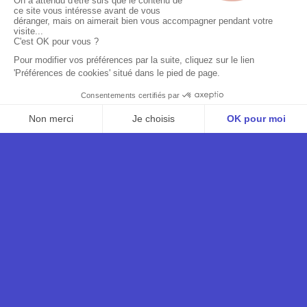
ARC DE SOLEIL
TERRITOIRE REPRÉSENTÉ
FRANCE
— LIVE
Arc de Soleil est l’un des nombreux