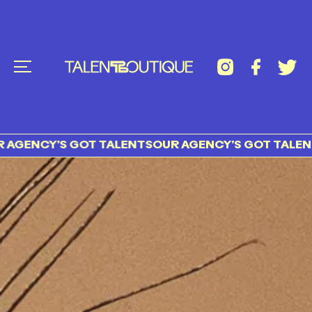
CY’S GOT TALENTS
OUR AGENCY’S GOT TALENTS OU