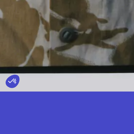
BAXTER DURY
TERRITOIRE REPRÉSENTÉ
FRANCE
— LIVE