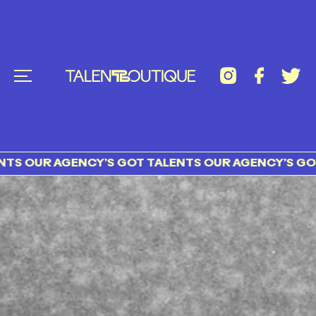
UR AGENCY’S GOT TALENTS OUR AGENCY’S GOT TAL