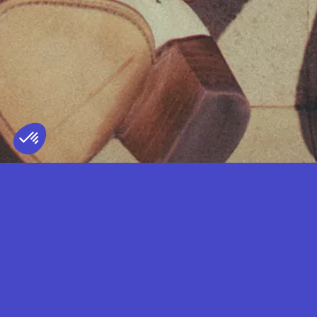
BOLDEN.
TERRITOIRE REPRÉSENTÉ
FRANCE
— LIVE