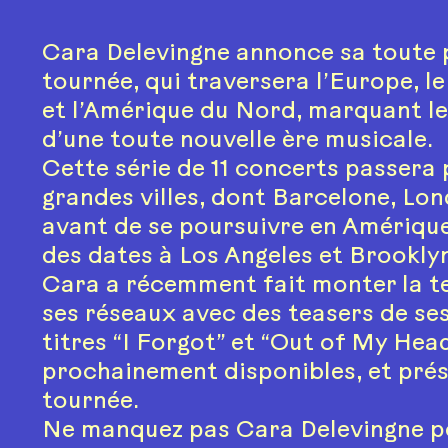
Cara Delevingne annonce sa toute 
tournée, qui traversera l’Europe, 
et l’Amérique du Nord, marquant le
d’une toute nouvelle ère musicale.
Cette série de 11 concerts passera 
grandes villes, dont Barcelone, Lon
avant de se poursuivre en Amériqu
des dates à Los Angeles et Brookly
Cara a récemment fait monter la t
ses réseaux avec des teasers de s
titres “I Forgot” et “Out of My Head
prochainement disponibles, et prés
tournée.
Ne manquez pas Cara Delevingne po