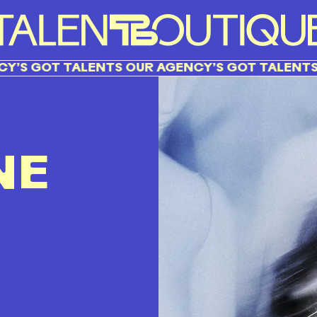
GOT TALENTS OUR AGENCY’S GOT TALENTS OUR
NE