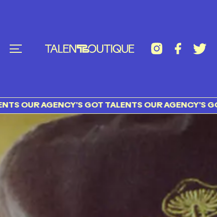
OUR AGENCY’S GOT TALENTS OUR AGENCY’S GOT TA