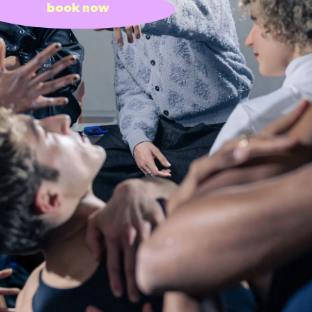
book now