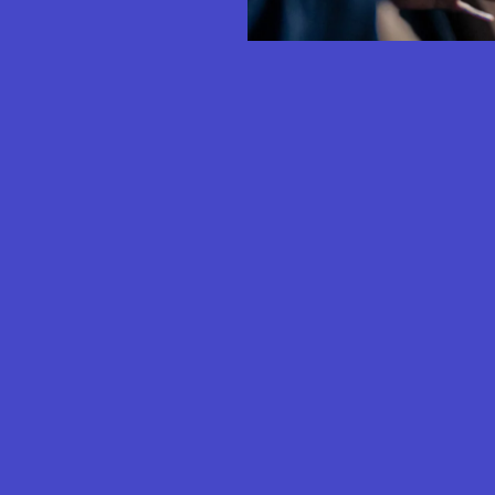
I
LE STUDIO