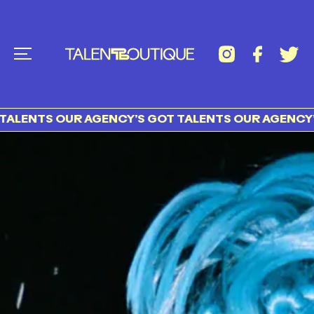
TS OUR AGENCY’S GOT TALENTS OUR AGENCY’S GOT