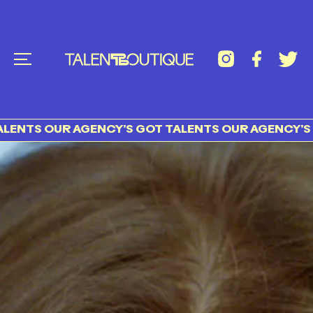
OUR AGENCY’S GOT TALENTS OUR AGENCY’S GOT TA