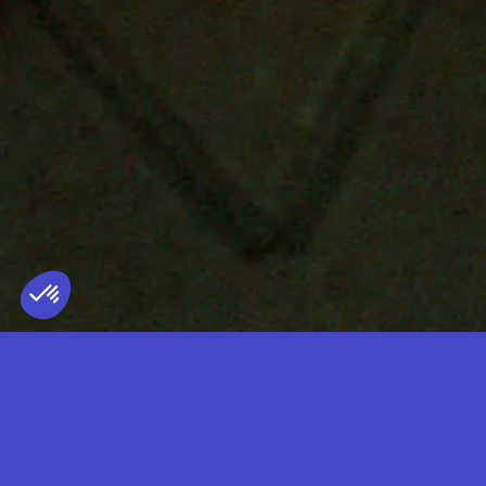
GIRL IN RED
TERRITOIRE REPRÉSENTÉ
FRANCE
— LIVE