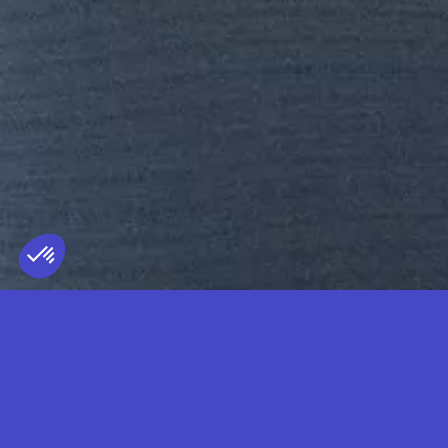
IRIS CALTWAIT
TERRITOIRE REPRÉSENTÉ
FRANCE
— LIVE