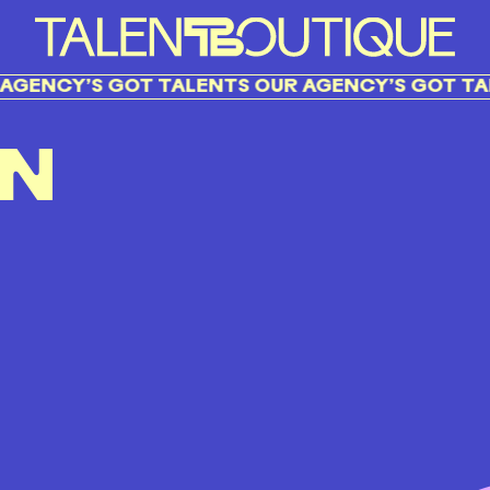
GENCY’S GOT TALENTS OUR AGENCY’S GOT TAL
ON