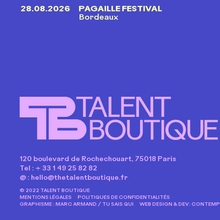
28.08.2026
PAGAILLE FESTIVAL
Bordeaux
120 boulevard de Rochechouart, 75018 Paris
Tel : + 33 1 49 25 82 82
@ :
hello@thetalentboutique.fr
© 2022 TALENT BOUTIQUE
MENTIONS LÉGALES
POLITIQUES DE CONFIDENTIALITÉS
GRAPHISME : MARC ARMAND / TU SAIS QUI
WEB DESIGN & DEV: CONTEMP