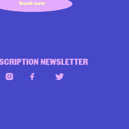
book now
NSCRIPTION NEWSLETTER