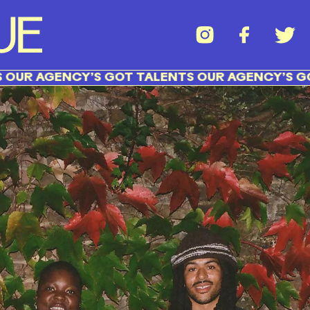
GENCY’S GOT TALENTS OUR AGENCY’S GOT TAL