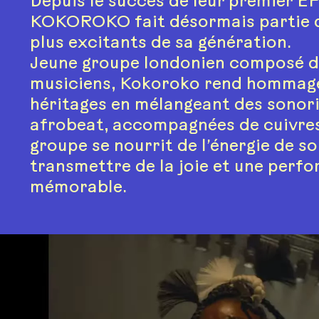
Depuis le succès de leur premier EP
KOKOROKO fait désormais partie d
plus excitants de sa génération.
Jeune groupe londonien composé d
musiciens, Kokoroko rend hommage
héritages en mélangeant des sonori
afrobeat, accompagnées de cuivres.
groupe se nourrit de l’énergie de s
transmettre de la joie et une perf
mémorable.