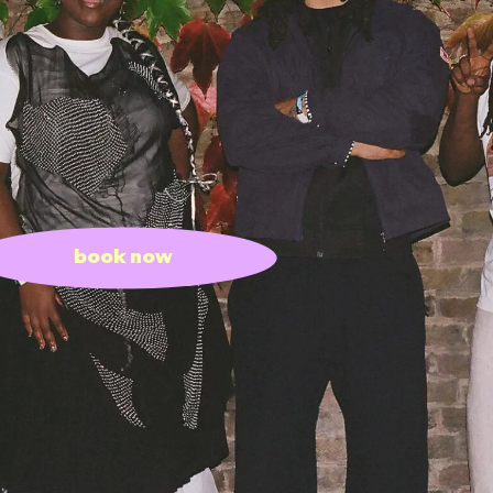
book now