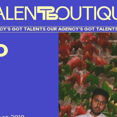
T TALENTS OUR AGENCY’S GOT TALENTS OUR A
O