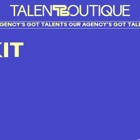
ENCY’S GOT TALENTS OUR AGENCY’S GOT TALEN
IT