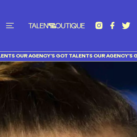
OUR AGENCY’S GOT TALENTS OUR AGENCY’S GOT T