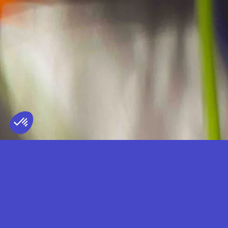
MAFALDA
TERRITOIRE REPRÉSENTÉ
FRANCE
— DJ SET