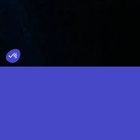
MARLON
HOFFSTADT
TERRITOIRE REPRÉSENTÉ
FRANCE
— DJ SET