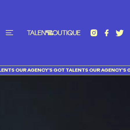
OUR AGENCY’S GOT TALENTS OUR AGENCY’S GOT T