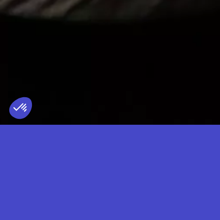
MCR-T
TERRITOIRE REPRÉSENTÉ
FRANCE
— DJ SET