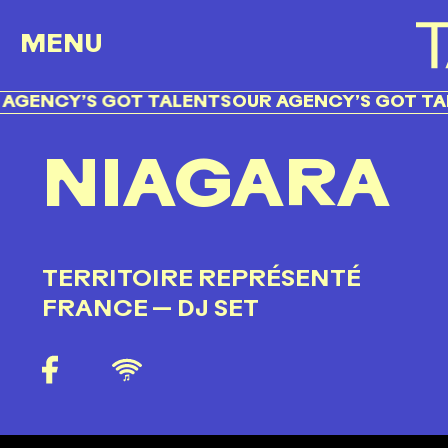
MENU
GENCY’S GOT TALENTS
OUR AGENCY’S GOT TALE
NIAGARA
TERRITOIRE REPRÉSENTÉ
FRANCE
— DJ SET