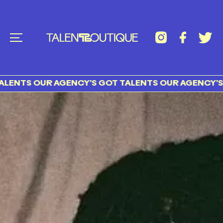
TS OUR AGENCY’S GOT TALENTS OUR AGENCY’S GOT