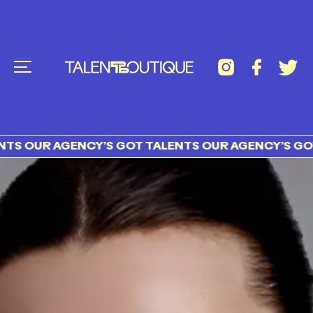
OUR AGENCY’S GOT TALENTS OUR AGENCY’S GOT TA