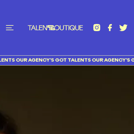
 OUR AGENCY’S GOT TALENTS OUR AGENCY’S GOT T