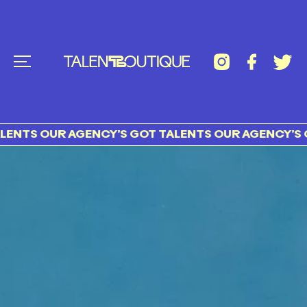
TS OUR AGENCY’S GOT TALENTS OUR AGENCY’S GOT