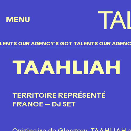
MENU
R AGENCY’S GOT TALENTS OUR AGENCY’S GOT 
TAAHLIAH
TERRITOIRE REPRÉSENTÉ
FRANCE
— DJ SET