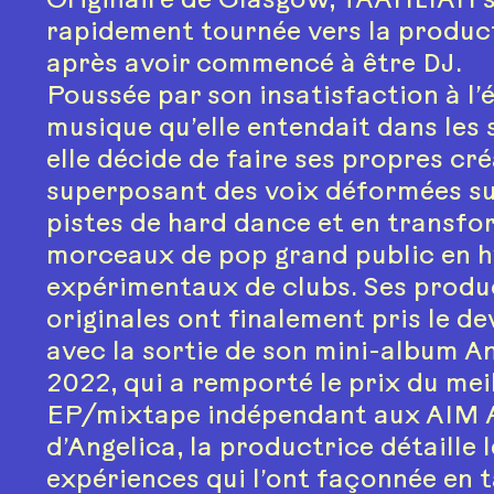
Originaire de Glasgow, TAAHLIAH s
rapidement tournée vers la produc
après avoir commencé à être DJ.
Poussée par son insatisfaction à l’
musique qu’elle entendait dans les 
elle décide de faire ses propres cré
superposant des voix déformées su
pistes de hard dance et en transf
morceaux de pop grand public en 
expérimentaux de clubs. Ses produ
originales ont finalement pris le de
avec la sortie de son mini-album An
2022, qui a remporté le prix du mei
EP/mixtape indépendant aux AIM A
d’Angelica, la productrice détaille 
expériences qui l’ont façonnée en 