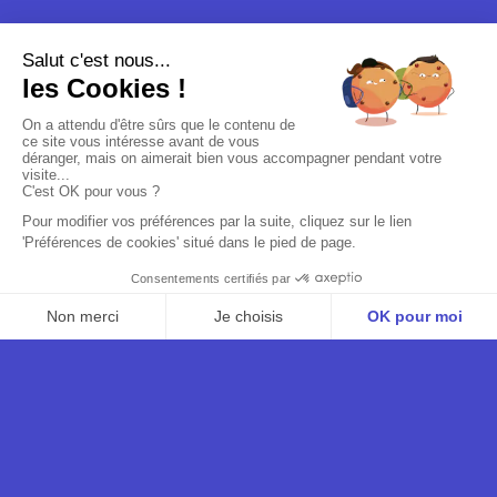
TSHA
TERRITOIRE REPRÉSENTÉ
FRANCE
— DJ SET