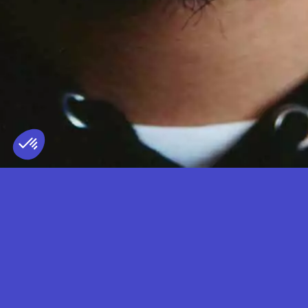
WU-LU
TERRITOIRE REPRÉSENTÉ
FRANCE
— LIVE