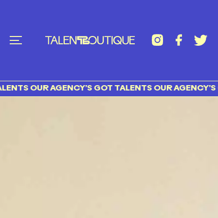
S OUR AGENCY’S GOT TALENTS OUR AGENCY’S GOT 