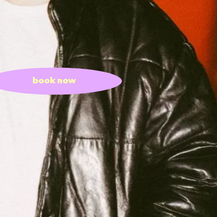
book now