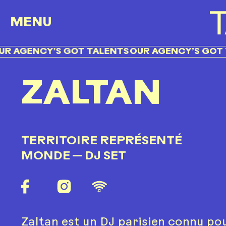
MENU
GENCY’S GOT TALENTS
OUR AGENCY’S GOT TALEN
ZALTAN
TERRITOIRE REPRÉSENTÉ
MONDE
— DJ SET
Zaltan est un DJ parisien connu pou