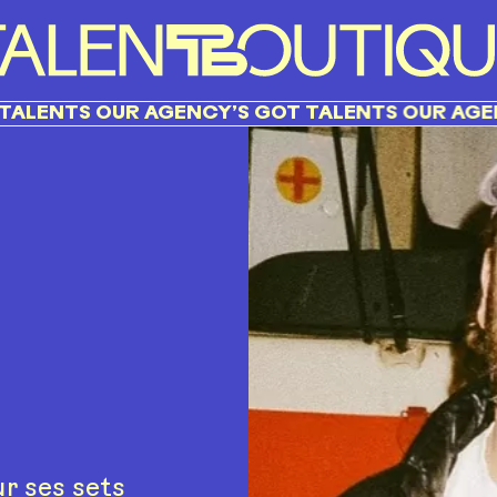
TS OUR AGENCY’S GOT TALENTS OUR AGENCY’S
r ses sets