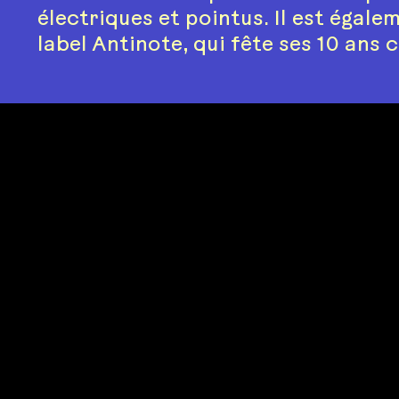
électriques et pointus. Il est égale
label Antinote, qui fête ses 10 ans 