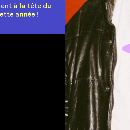
ment à la tête du
cette année !